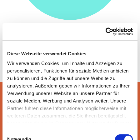
Diese Webseite verwendet Cookies
Wir verwenden Cookies, um Inhalte und Anzeigen zu
personalisieren, Funktionen für soziale Medien anbieten
zu können und die Zugriffe auf unsere Website zu
analysieren. Außerdem geben wir Informationen zu Ihrer
Verwendung unserer Website an unsere Partner für
soziale Medien, Werbung und Analysen weiter. Unsere
MITGLIEDER
Partner führen diese Informationen möglicherweise mit
weiteren Daten zusammen, die Sie ihnen bereitgestellt
haben oder die sie im Rahmen Ihrer Nutzung der Dienste
gesammelt haben. Sie geben Einwilligung zu unseren
Einwilligungsauswahl
Cookies, wenn Sie unsere Webseite weiterhin nutzen.
Notwendig