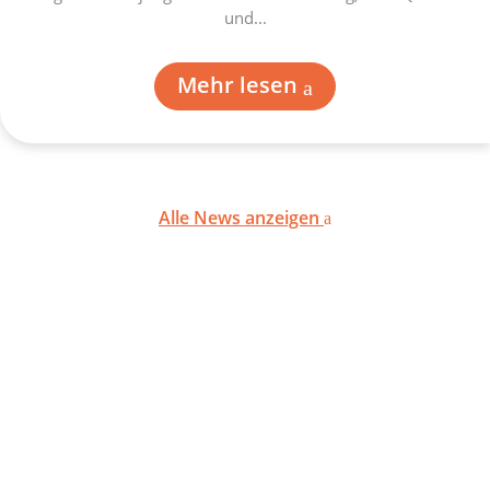
und...
Mehr lesen
Alle News anzeigen
TESTIMONIALS